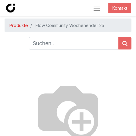
Kontakt
Produkte
Flow Community Wochenende ´25